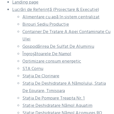
Landing page
Lucrări de Referință (Proiectare & Execuție)
Alimentare cu apă în sistem centralizat
Birouri Sediu Producție
Container De Tratare A Apei Contaminate Cu
Ulei
Gospodărirea De Sulfat De Aluminiu
Îngroșătoarele De Namol
Optimizare consum energetic
STA Cornu
Stația De Clorinare
Stația De Deshidratare A Nămolului, Statia
De Epurare, Timisoara
Stația De Pompare Treapta Nr. 1
Stație Deshidratare Nămol Aquatim
Stație Deshidratare Nămol Azomures RO