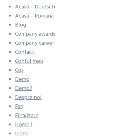
Acasă – Deutsch
Acasă – Română
Blog
Company awards
Company career
Contact
Contul meu
Coș
Demo
Demo2
Despre noi
Faq
Finalizare
Home 1
Icons