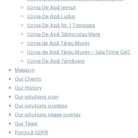
Uzina De Apă Iernut
Uzina De Apă Luduş
Uzina De Apă Nr. 1 Timișoara
Uzina De Apă Sânnicolau Mare
Uzina de Apă Târgu Mureş
Uzina de Apă Târgu Mureş – Sala Filtre GAC
Uzina De Apă Târnăveni
Magazin
Our Clients
Our History
Our solutions icon
Our solutions iconbox
Our solutions image overlay
Our Team
Politică GDPR