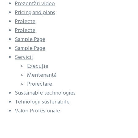
Prezentări video
Pricing and plans
Proiecte
Proiecte
Sample Page
Sample Page
Servicii
Execuție
Mentenanță
Proiectare
Sustainable technologies
Tehnologii sustenabile
Valori Profesionale