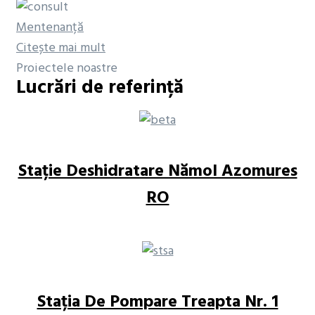
Mentenanță
Citește mai mult
Proiectele noastre
Lucrări de referință
Stație Deshidratare Nămol Azomures
RO
Stația De Pompare Treapta Nr. 1