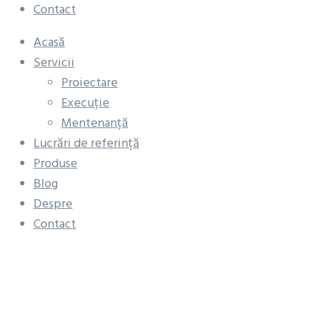
Contact
Acasă
Servicii
Proiectare
Execuție
Mentenanță
Lucrări de referință
Produse
Blog
Despre
Contact