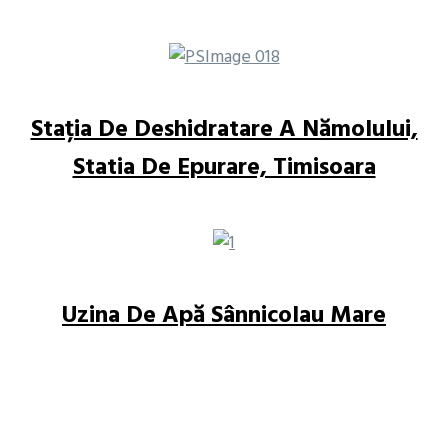
Stația De Deshidratare A Nămolului,
Statia De Epurare, Timisoara
Uzina De Apă Sânnicolau Mare