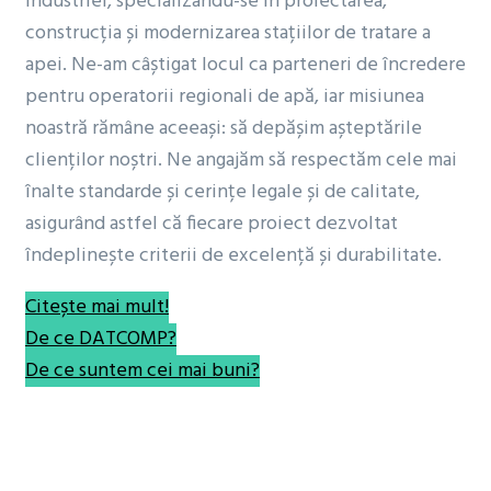
industriei, specializându-se în proiectarea,
construcția și modernizarea stațiilor de tratare a
apei. Ne-am câștigat locul ca parteneri de încredere
pentru operatorii regionali de apă, iar misiunea
noastră rămâne aceeași: să depășim așteptările
clienților noștri. Ne angajăm să respectăm cele mai
înalte standarde și cerințe legale și de calitate,
asigurând astfel că fiecare proiect dezvoltat
îndeplinește criterii de excelență și durabilitate.
Citește mai mult!
De ce DATCOMP?
De ce suntem cei mai buni?