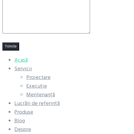
Trimite
Acasă
Servicii
Proiectare
Execuție
Mentenanță
Lucrări de referință
Produse
Blog
Despre