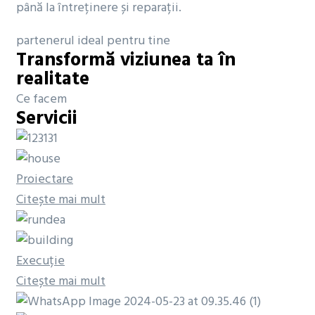
până la întreținere și reparații.
partenerul ideal pentru tine
Transformă viziunea ta în
realitate
Ce facem
Servicii
Proiectare
Citește mai mult
Execuție
Citește mai mult