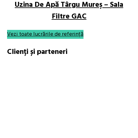
Uzina De Apă Târgu Mureş – Sala
Filtre GAC
Vezi toate lucrările de referință
Clienți și parteneri